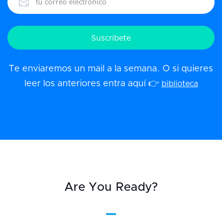
Te enviaremos un mail a la semana. O si quieres
leer los anteriores entra aquí 👉
biblioteca
Are You Ready?