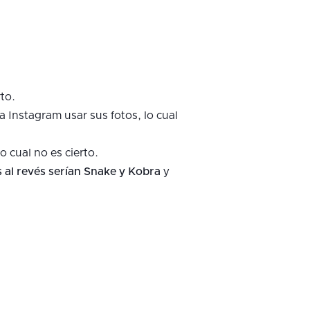
rto.
 Instagram usar sus fotos, lo cual
lo cual no es cierto.
 al revés serían Snake y Kobra
y