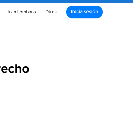
Inicia sesión
Juan Lombana
Otros
recho