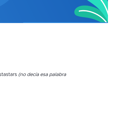
stastars
(no decía esa palabra