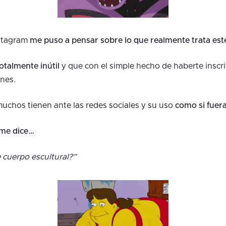
nstagram
me puso a pensar sobre lo que realmente trata est
otalmente inútil
y que con el simple hecho de haberte inscri
nes.
muchos tienen ante las redes sociales y su uso
como si fuer
me dice…
cuerpo escultural?”