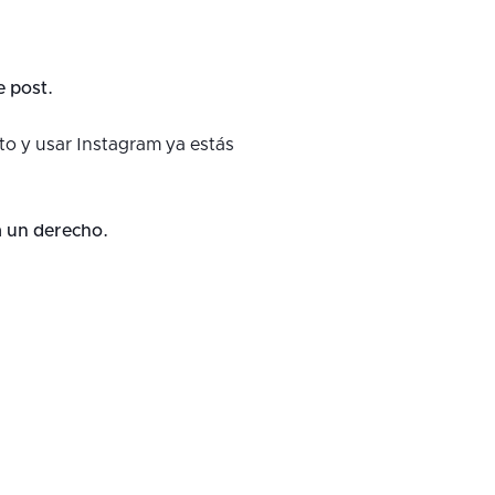
e post.
to y usar Instagram ya estás
a un derecho.