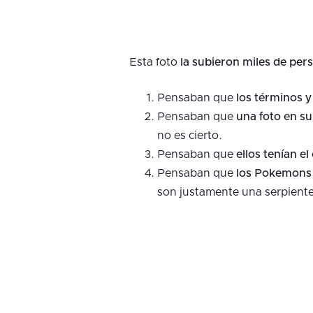
Esta foto
la subieron miles de per
Pensaban que
los términos y
Pensaban que
una foto en s
no es cierto.
Pensaban que
ellos tenían e
Pensaban que
los Pokemons 
son justamente una serpiente 