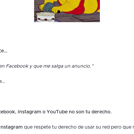
ce…
 en Facebook y que me salga un anuncio.”
ma…
ebook, Instagram o YouTube no son tu derecho.
 Instagram
que respete tu derecho de usar su red pero que