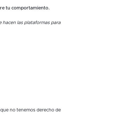
tre tu comportamiento.
e hacen las plataformas para
y que no tenemos derecho de