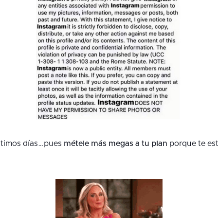
últimos días…pues
métele más megas a tu plan
porque te es