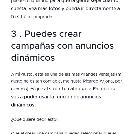
para que la gente sepa cuanto
puedes etiquetarlo
cuesta, vea más fotos y pueda ir directamente a
tu sitio
a comprarlo.
3 . Puedes crear
campañas con anuncios
dinámicos
A mi gusto, esta es una de las más grandes ventajas (mi
gusto no es tan confiable, me gusta Ricardo Arjona, por
al subir tu catálogo a Facebook,
ejemplo) es que
vas a poder usar la función de anuncios
dinámicos.
¿Qué quiere decir esto?
Que al crear una campaña puedes seleccionar que el