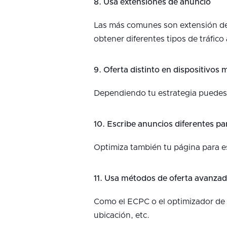
8. Usa extensiones de anuncio
Las más comunes son extensión de 
obtener diferentes tipos de tráfic
9. Oferta distinto en dispositivos 
Dependiendo tu estrategia puedes s
10. Escribe anuncios diferentes pa
Optimiza también tu página para est
11. Usa métodos de oferta avanza
Como el ECPC o el optimizador de 
ubicación, etc.