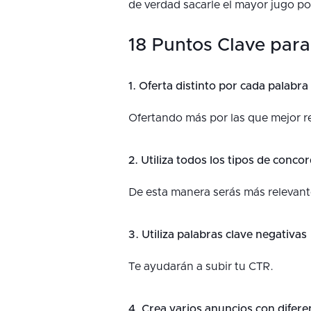
de verdad sacarle el mayor jugo po
18 Puntos Clave par
1. Oferta distinto por cada palabra
Ofertando más por las que mejor re
2. Utiliza todos los tipos de conco
De esta manera serás más relevante
3. Utiliza palabras clave negativas
Te ayudarán a subir tu CTR.
4. Crea varios anuncios con difere