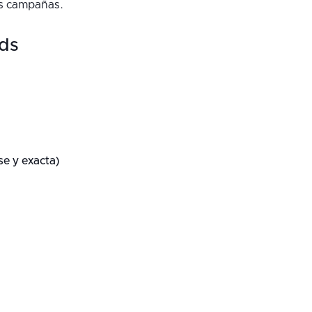
us campañas.
ds
se y exacta)