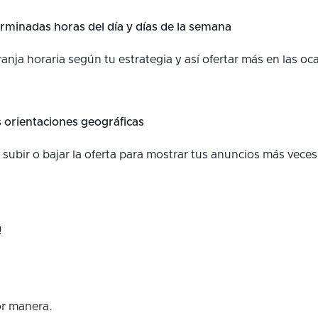
minadas horas del día y días de la semana
ranja horaria según tu estrategia y así ofertar más en las o
es orientaciones geográficas
ubir o bajar la oferta para mostrar tus anuncios más veces
!
or manera.