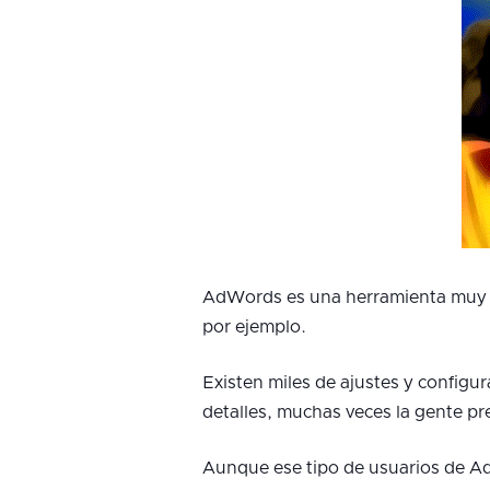
AdWords es una herramienta muy po
por ejemplo.
Existen miles de ajustes y config
detalles, muchas veces la gente pr
Aunque ese tipo de usuarios de Ad