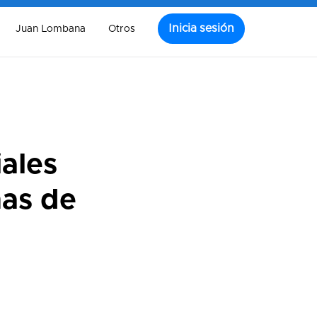
Inicia sesión
Juan Lombana
Otros
iales
ñas de