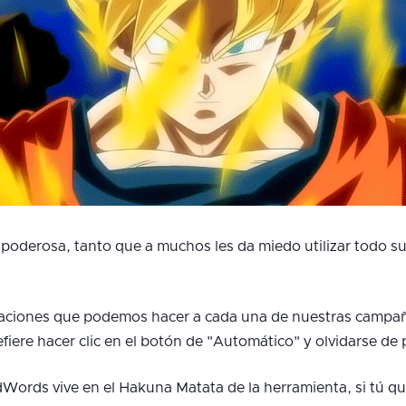
derosa, tanto que a muchos les da miedo utilizar todo su 
uraciones que podemos hacer a cada una de nuestras campañ
efiere hacer clic en el botón de "Automático" y olvidarse de
Words vive en el Hakuna Matata de la herramienta, si tú q