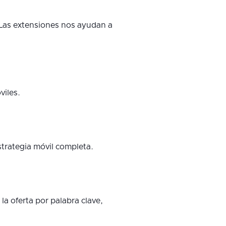
Las extensiones nos ayudan a
viles.
strategia móvil completa.
a oferta por palabra clave,