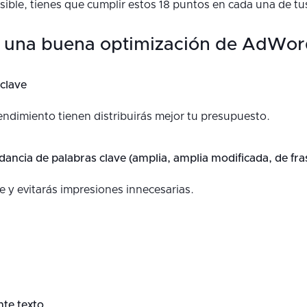
sible, tienes que cumplir estos 18 puntos en cada una de t
a una buena optimización de AdWor
 clave
ndimiento tienen distribuirás mejor tu presupuesto.
rdancia de palabras clave (amplia, amplia modificada, de fra
 y evitarás impresiones innecesarias.
nte texto