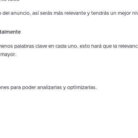
lo del anuncio, así serás más relevante y tendrás un mejor niv
ntalmente
os palabras clave en cada uno, esto hará que la relevancia
 mayor.
nes para poder analizarlas y optimizarlas.