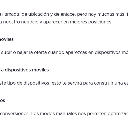
llamada, de ubicación y de enlace, pero hay muchas más. 
o a nuestro negocio y aparecer en mejores posiciones.
móviles
ubir o bajar la oferta cuando aparezcas en dispositivos mó
ra dispositivos móviles
e tipo de dispositivos, esto te servirá para construir una e
dos
conversiones. Los modos manuales nos permiten optimizar l