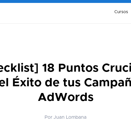
Cursos
cklist] 18 Puntos Cruc
el Éxito de tus Campa
AdWords
Por Juan Lombana