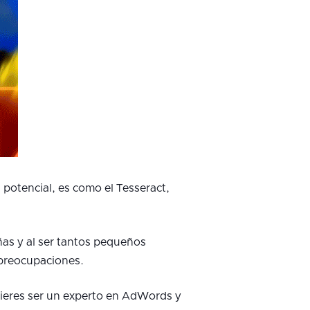
potencial, es como el Tesseract,
as y al ser tantos pequeños
 preocupaciones.
uieres ser un experto en AdWords y