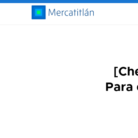
[Che
Para 