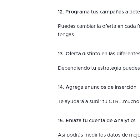
12. Programa tus campañas a deter
Puedes cambiar la oferta en cada f
tengas.
13. Oferta distinto en las diferent
Dependiendo tu estrategia puedes s
14. Agrega anuncios de inserción
Te ayudará a subir tu CTR...mucho
15. Enlaza tu cuenta de Analytics
Así podrás medir los datos de mej