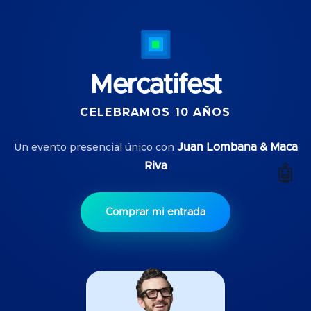
Mercatifest
CELEBRAMOS 10 AÑOS
Un evento presencial único con
Juan Lombana & Maca
Riva
🤖
Comprar mi entrada